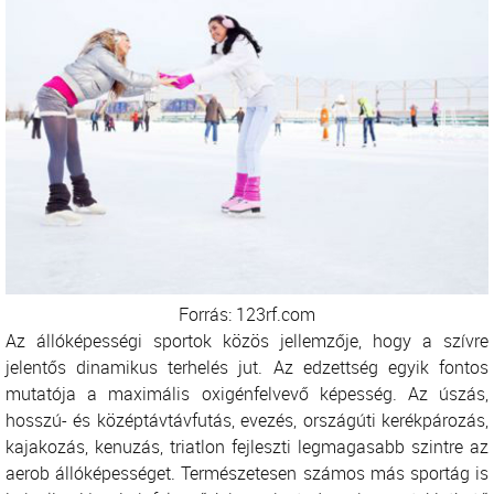
Forrás: 123rf.com
Az állóképességi sportok közös jellemzője, hogy a szívre
jelentős dinamikus terhelés jut. Az edzettség egyik fontos
mutatója a maximális oxigénfelvevő képesség. Az úszás,
hosszú- és középtávtávfutás, evezés, országúti kerékpározás,
kajakozás, kenuzás, triatlon fejleszti legmagasabb szintre az
aerob állóképességet. Természetesen számos más sportág is