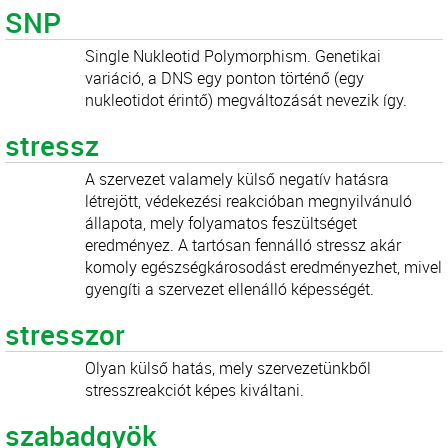
SNP
Single Nukleotid Polymorphism. Genetikai
variáció, a DNS egy ponton történő (egy
nukleotidot érintő) megváltozását nevezik így.
stressz
A szervezet valamely külső negatív hatásra
létrejött, védekezési reakcióban megnyilvánuló
állapota, mely folyamatos feszültséget
eredményez. A tartósan fennálló stressz akár
komoly egészségkárosodást eredményezhet, mivel
gyengíti a szervezet ellenálló képességét.
stresszor
Olyan külső hatás, mely szervezetünkből
stresszreakciót képes kiváltani.
szabadgyök