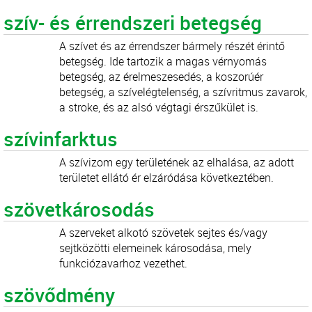
szív- és érrendszeri betegség
A szívet és az érrendszer bármely részét érintő
betegség. Ide tartozik a magas vérnyomás
betegség, az érelmeszesedés, a koszorúér
betegség, a szívelégtelenség, a szívritmus zavarok,
a stroke, és az alsó végtagi érszűkület is.
szívinfarktus
A szívizom egy területének az elhalása, az adott
területet ellátó ér elzáródása következtében.
szövetkárosodás
A szerveket alkotó szövetek sejtes és/vagy
sejtközötti elemeinek károsodása, mely
funkciózavarhoz vezethet.
szövődmény