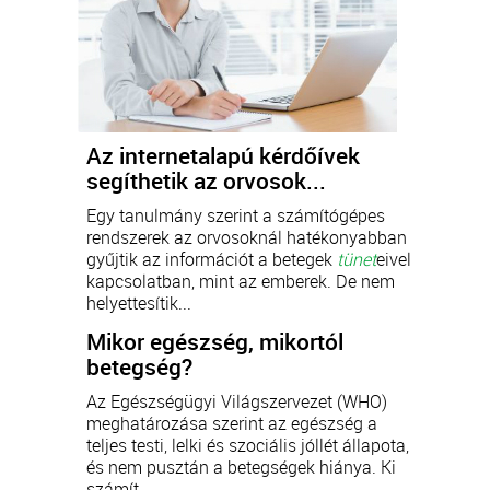
Az internetalapú kérdőívek
segíthetik az orvosok...
Egy tanulmány szerint a számítógépes
rendszerek az orvosoknál hatékonyabban
gyűjtik az információt a betegek
tünet
eivel
kapcsolatban, mint az emberek. De nem
helyettesítik...
Mikor egészség, mikortól
betegség?
Az Egészségügyi Világszervezet (WHO)
meghatározása szerint az egészség a
teljes testi, lelki és szociális jóllét állapota,
és nem pusztán a betegségek hiánya. Ki
számít...