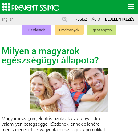
english
REGISZTRÁCIÓ
BEJELENTKEZÉS
Kérdőívek
Eredmények
Egészségterv
Milyen a magyarok
egészségügyi állapota?
Magyarországon jelentős azoknak az aránya, akik
valamilyen betegséggel küzdenek, ennek ellenére
mégis elégedettek vagyunk egészségi állapotunkkal.