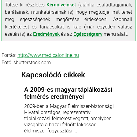
Töltse ki részletes
Kérdőíveinket
(ajánlja családtagjainak,
barátainak, munkatársainak is), hogy megtudja, mit tehet
még egészségének megőrzése érdekében! Azonnali
kiértékelést és tanácsokat is kap (már egyetlen válasz
esetén is) az
Eredmények
és az
Egészségterv
menü alatt.
Forrás:
http://www.medicalonline.hu
Fotó: shutterstock.com
Kapcsolódó cikkek
A 2009-es magyar táplálkozási
felmérés eredményei
2009-ben a Magyar Élelmiszer-biztonsági
Hivatal országos, reprezentatív
táplálkozási felmérést végzett, amelyben
vizsgálta a hazai felnőtt lakosság
élelmiszer-fogyasztási,...