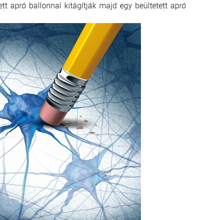
ett apró ballonnal kitágítják majd egy beültetett apró