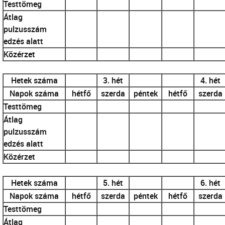
Testtömeg
Átlag
pulzusszám
edzés alatt
Közérzet
Hetek száma
3. hét
4. hét
Napok száma
hétfő
szerda
péntek
hétfő
szerda
Testtömeg
Átlag
pulzusszám
edzés alatt
Közérzet
Hetek száma
5. hét
6. hét
Napok száma
hétfő
szerda
péntek
hétfő
szerda
Testtömeg
Átlag