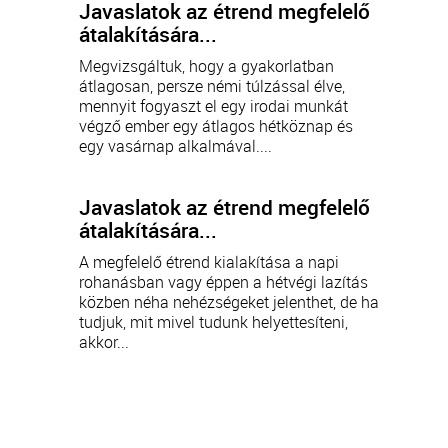
Javaslatok az étrend megfelelő
átalakítására...
Megvizsgáltuk, hogy a gyakorlatban
átlagosan, persze némi túlzással élve,
mennyit fogyaszt el egy irodai munkát
végző ember egy átlagos hétköznap és
egy vasárnap alkalmával....
Javaslatok az étrend megfelelő
átalakítására...
A megfelelő étrend kialakítása a napi
rohanásban vagy éppen a hétvégi lazítás
közben néha nehézségeket jelenthet, de ha
tudjuk, mit mivel tudunk helyettesíteni,
akkor...