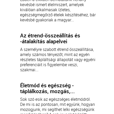
kevésbé ismert élelmiszert, amelyek
kiválóan alkalmasak ízletes,
egészségmegőrző ételek készítéséhez, bár
kevésbé gyakoriak a magyar...
Az étrend-összeállítás és
-átalakítás alapelvei
A személyre szabott étrend összeállítása,
amely számos tényezőt, mint az egyén
részletes tápláltsági állapotát vagy egyéni
preferenciáit is figyelembe veszi,
szakmai...
Életmód és egészség -
táplálkozás, mozgás,...
Sok szó esik az egészséges életmódról.
De mi is az pontosan, mit együnk, hogyan
mozogjunk, mi segíthet lelki egészségünk