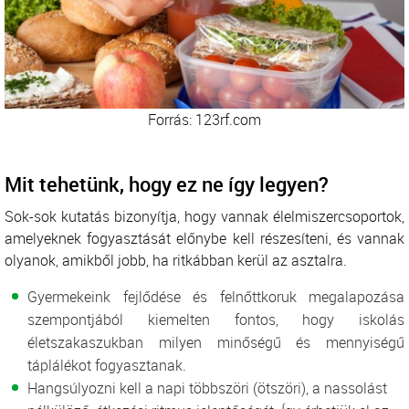
Forrás: 123rf.com
Mit tehetünk, hogy ez ne így legyen?
Sok-sok kutatás bizonyítja, hogy vannak élelmiszercsoportok,
amelyeknek fogyasztását előnybe kell részesíteni, és vannak
olyanok, amikből jobb, ha ritkábban kerül az asztalra.
Gyermekeink fejlődése és felnőttkoruk megalapozása
szempontjából kiemelten fontos, hogy iskolás
életszakaszukban milyen minőségű és mennyiségű
táplálékot fogyasztanak.
Hangsúlyozni kell a napi többszöri (ötszöri), a nassolást